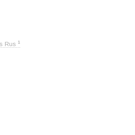
1
ks Rus