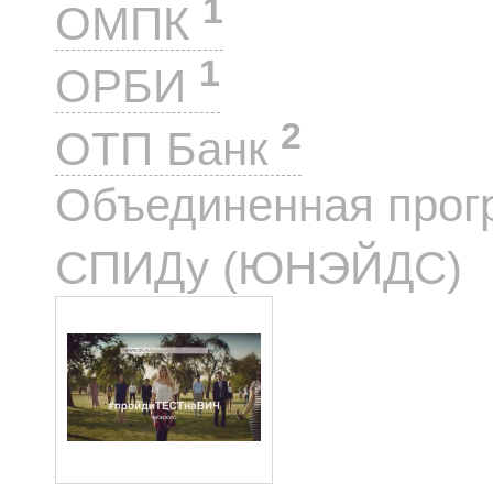
1
ОМПК
1
ОРБИ
2
ОТП Банк
Объединенная прог
СПИДу (ЮНЭЙДС)