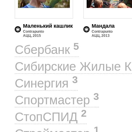
Маленький кашлик
Мандала
Contrapunto
Contrapunto
АЦЦ, 2015
АЦЦ, 2013
5
Сбербанк
Сибирские Жилые 
3
Синергия
3
Спортмастер
2
СтопСПИД
1