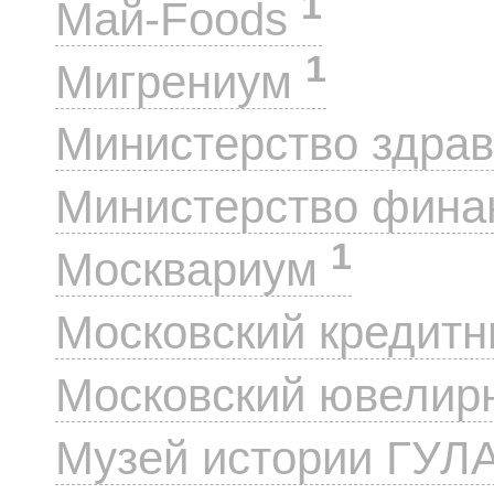
1
Май-Foods
1
Мигрениум
Министерство здра
Министерство фин
1
Москвариум
Московский кредит
Московский ювелир
Музей истории ГУЛ