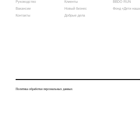
Руководство
Клиенты
BBDO RUN
Вакансии
Новый бизнес
Фонд «Дети наш
Контакты
Добрые дела
Политика обработки персональных данных