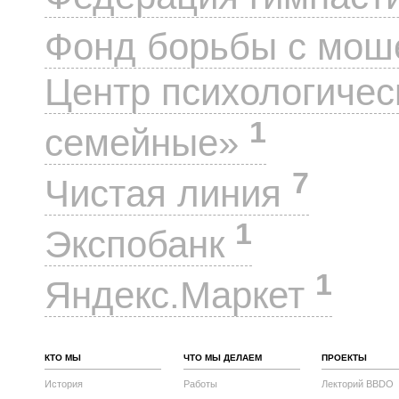
Фонд борьбы с мо
Центр психологиче
1
семейные»
7
Чистая линия
1
Экспобанк
1
Яндекс.Маркет
КТО МЫ
ЧТО МЫ ДЕЛАЕМ
ПРОЕКТЫ
История
Работы
Лекторий BBDO