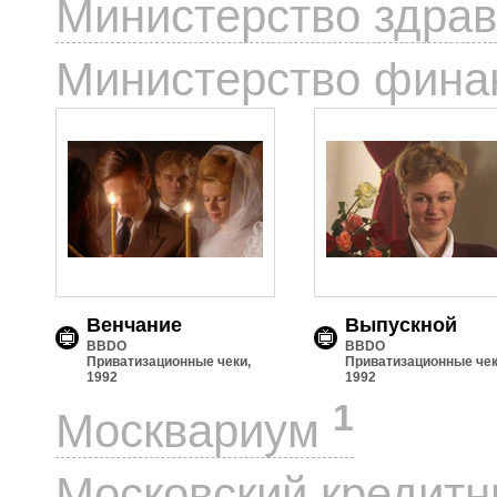
Министерство здра
Министерство фин
Венчание
Выпускной
BBDO
BBDO
Приватизационные чеки,
Приватизационные чек
1992
1992
1
Москвариум
Московский кредит