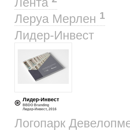
Лента
1
Леруа Мерлен
1
Лидер-Инвест
Лидер-Инвест
BBDO Branding
Лидер-Инвест, 2016
Логопарк Девелопм