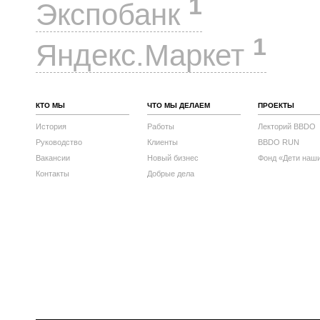
1
Экспобанк
1
Яндекс.Маркет
КТО МЫ
ЧТО МЫ ДЕЛАЕМ
ПРОЕКТЫ
История
Работы
Лекторий BBDO
Руководство
Клиенты
BBDO RUN
Вакансии
Новый бизнес
Фонд «Дети наш
Контакты
Добрые дела