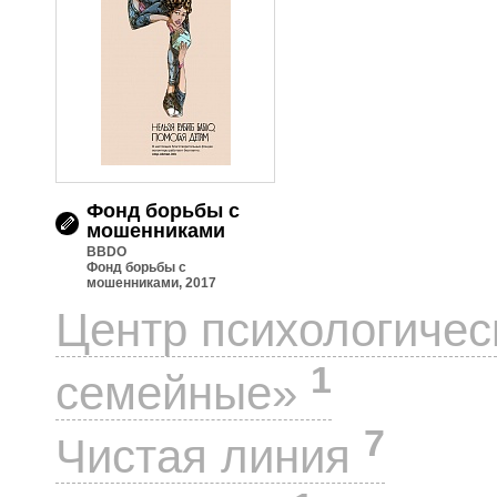
Фонд борьбы с
мошенниками
BBDO
Фонд борьбы с
мошенниками, 2017
Центр психологиче
1
семейные»
7
Чистая линия