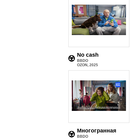
No cash
BBDO
OZON, 2025
Многогранная
BBDO