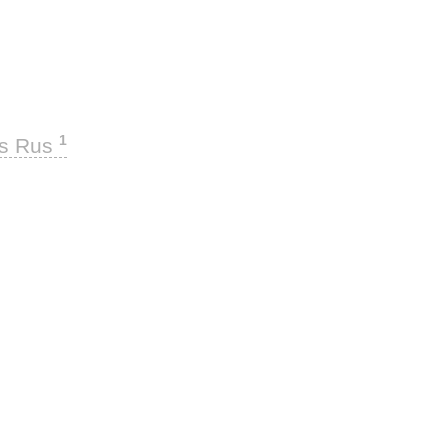
1
ks Rus