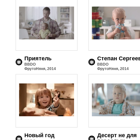
Приятель
Степан Сергее
BBDO
BBDO
ФрутоНяня, 2014
ФрутоНяня, 2014
Новый год
Десерт не для