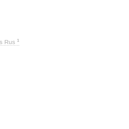
1
ks Rus