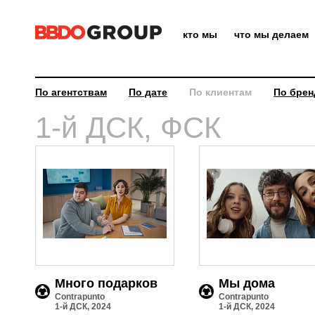
кто мы
что мы делаем
По агентствам
По дате
По клиентам
По брен
4
1-й ДСК, ФСК
Много подарков
Мы дома
Contrapunto
Contrapunto
1-й ДСК, 2024
1-й ДСК, 2024