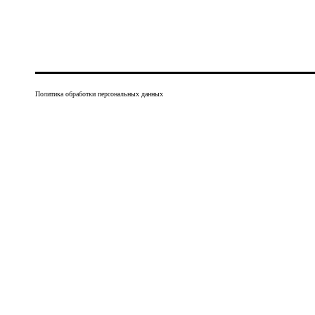
Политика обработки персональных данных