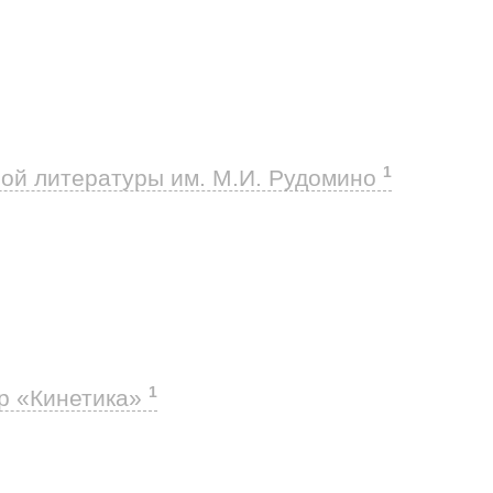
1
ой литературы им. М.И. Рудомино
1
р «Кинетика»