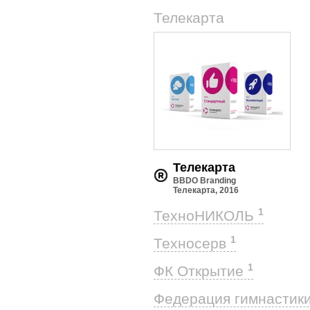
1
Телекарта
Телекарта
BBDO Branding
Телекарта, 2016
1
ТехноНИКОЛЬ
1
Техносерв
1
ФК Открытие
Федерация гимнастик