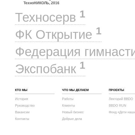
ТехноНИКОЛЬ, 2016
1
Техносерв
1
ФК Открытие
Федерация гимнаст
1
Экспобанк
КТО МЫ
ЧТО МЫ ДЕЛАЕМ
ПРОЕКТЫ
История
Работы
Лекторий BBDO
Руководство
Клиенты
BBDO RUN
Вакансии
Новый бизнес
Фонд «Дети наш
Контакты
Добрые дела