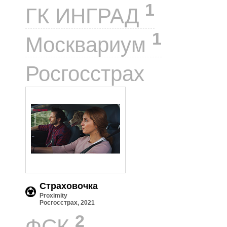
1
ГК ИНГРАД
1
Москвариум
1
Росгосстрах
Страховочка
Proximity
Росгосстрах, 2021
2
ФСК