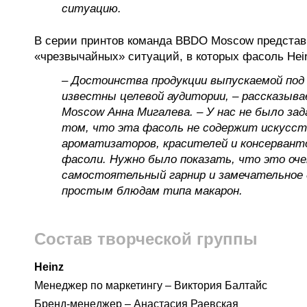
ситуацию.
В серии принтов команда BBDO Moscow представ
«чрезвычайных» ситуаций, в которых фасоль Hei
– Достоинства продукции выпускаемой под 
известны целевой аудитории, – рассказыв
Mosсow Анна Мигалева. – У нас не было зад
том, что эта фасоль не содержит искусс
ароматизаторов, красителей и консерванто
фасоли. Нужно было показать, что это оче
самостоятельный гарнир и замечательное 
простым блюдам типа макарон.
Состав творческой группы
Heinz
Менеджер по маркетингу – Виктория Балтайс
Бренд-менеджер – Анастасия Раевская