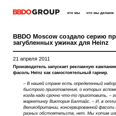
кто мы
что мы делаем
BBDO Moscow создало серию при
загубленных ужинах для Heinz
21 апреля 2011
Производитель запускает рекламную кампан
фасоль Heinz как самостоятельный гарнир.
– В нашей стране есть определенный набор
быстрого приготовления, о которых вспо
когда надо срочно что-то приготовить, – 
маркетингу Виктория Балтайс. – И, в отли
Великобритании, консервированной фасоли в
разных обстоятельств, нет. Мы хотим из