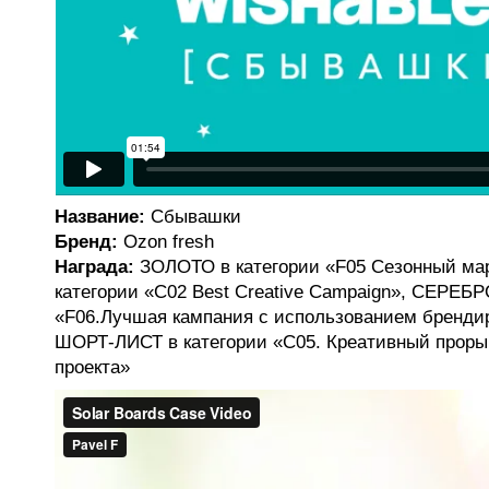
Название:
Сбывашки
Бренд:
Ozon fresh
Награда:
ЗОЛОТО в категории «F05 Сезонный ма
категории «C02 Best Creative Campaign», СЕРЕБР
«F06.Лучшая кампания с использованием брендир
ШОРТ-ЛИСТ в категории «C05. Креативный прор
проекта»