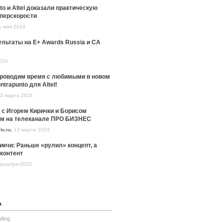
to и Altel доказали практическую
уперскорости
1 мая 2024
льтаты на E+ Awards Russia и CA
024
проводим время с любимыми в новом
ntrapunto для Altel!
3 марта 2024
 с Игорем Кирички и Борисом
м на телеканале ПРО БИЗНЕС
tv.ru
,
13 марта 2024
икчи: Раньше «рулил» концепт, а
контент
декабря 2023
А
ding