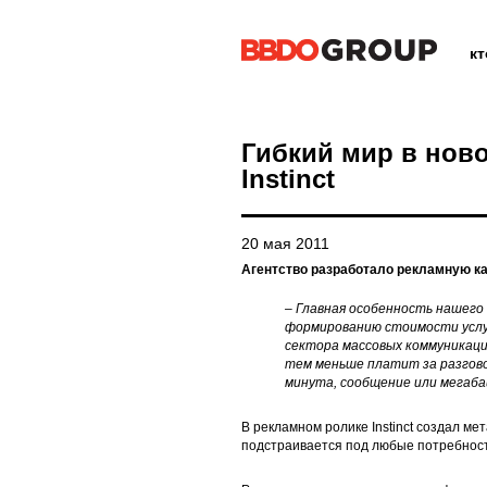
к
Гибкий мир в нов
Instinct
20 мая 2011
Агентство разработало рекламную к
– Главная особенность нашего
формированию стоимости услуг
сектора массовых коммуникаци
тем меньше платит за разгов
минута, сообщение или мегаба
В рекламном ролике Instinct создал ме
подстраивается под любые потребности