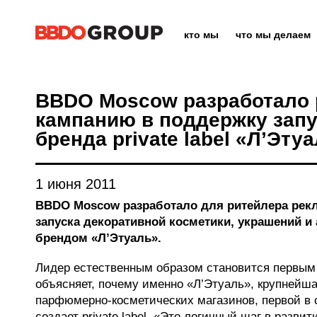
кто мы
что мы делаем
BBDO Moscow разработало
кампанию в поддержку запу
бренда private label «Л’Эту
1 июня 2011
BBDO Moscow разработало для ритейлера ре
запуска декоративной косметики, украшений и
брендом «Л’Этуаль».
Лидер естественным образом становится первым 
объясняет, почему именно «Л’Этуаль», крупнейша
парфюмерно-косметических магазинов, первой в 
создает private label. «Это логичный шаг в развит