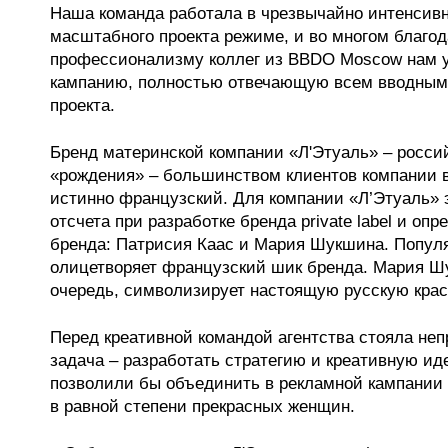
Наша команда работала в чрезвычайно интенсивн
масштабного проекта режиме, и во многом благо
профессионализму коллег из BBDO Moscow нам у
кампанию, полностью отвечающую всем вводным
проекта.
Бренд материнской компании «Л'Этуаль» – россий
«рождения» – большинством клиентов компании 
истинно французский. Для компании «Л’Этуаль» э
отсчета при разработке бренда private label и оп
бренда: Патрисия Каас и Мария Шукшина. Попул
олицетворяет французский шик бренда. Мария Ш
очередь, символизирует настоящую русскую крас
Перед креативной командой агентства стояла неп
задача – разработать стратегию и креативную ид
позволили бы объединить в рекламной кампании 
в равной степени прекрасных женщин.