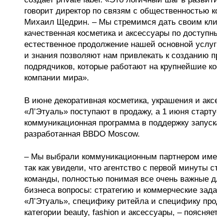
говорит директор по связям с общественностью 
Михаил Щедрин. – Мы стремимся дать своим кли
качественная косметика и аксессуары по доступн
естественное продолжение нашей основной услуг
и знания позволяют нам привлекать к созданию 
подрядчиков, которые работают на крупнейшие к
компании мира».
В июне декоративная косметика, украшения и ак
«Л’Этуаль» поступают в продажу, а 1 июня старт
коммуникационная программа в поддержку запуска
разработанная BBDO Moscow.
– Мы выбрали коммуникационным партнером им
так как увидели, что агентство с первой минуты 
команды, полностью понимая все очень важные дл
бизнеса вопросы: стратегию и коммерческие зад
«Л’Этуаль», специфику ритейла и специфику пр
категории beauty, fashion и аксессуары, – поясня