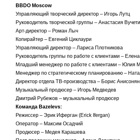
BBDO
Moscow
Управляющий творческий директор – Игорь Лутц
Руководитель творческой группы – Анастасия Вучет
Арт-директор – Роман Лыч
Копирайтер – Евгений Циклаури
Управляющий директор – Лариса Плотникова
Руководитель группы по работе с клиентами – Елен
Младший менеджер по работе с клиентами – Юлия 
Менеджер по стратегическому планированию – Ната
Директор отдела ТВ-производства – Борис Анисонян
Музыкальный продюсер – Игорь Медведев
Дмитрий Рубежов – музыкальный продюсер
Команда Bazelevs
:
Режиссер – Эрик Иферган (Erick Ifergan)
Оператор – Максим Осадчий
Продюсер – Медея Карашева