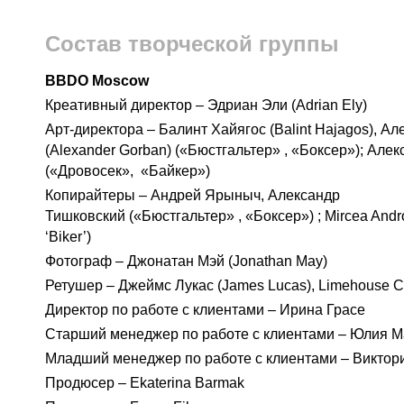
Состав творческой группы
BBDO Moscow
Креативный директор – Эдриан Эли (Adrian Ely)
Арт-директора – Балинт Хайягос (Balint Hajagos), А
(Alexander Gorban) («Бюстгальтер» , «Боксер»); Алек
(«Дровосек», «Байкер»)
Копирайтеры – Андрей Ярыныч, Александр
Тишковский («Бюстгальтер» , «Боксер») ; Mircea Andro
‘Biker’)
Фотограф – Джонатан Мэй (Jonathan May)
Ретушер – Джеймс Лукас (James Lucas), Limehouse C
Директор по работе с клиентами – Ирина Грасе
Старший менеджер по работе с клиентами – Юлия 
Младший менеджер по работе с клиентами – Виктор
Продюсер – Ekaterina Barmak