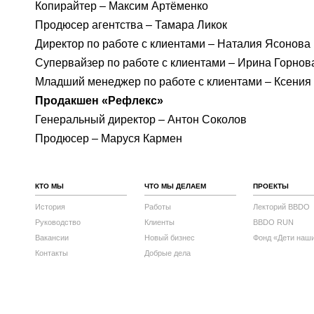
Копирайтер – Максим Артёменко
Продюсер агентства – Тамара Ликок
Директор по работе с клиентами – Наталия Ясонова
Супервайзер по работе с клиентами – Ирина Горнов
Младший менеджер по работе с клиентами – Ксения
Продакшен «Рефлекс»
Генеральный директор – Антон Соколов
Продюсер – Маруся Кармен
КТО МЫ
ЧТО МЫ ДЕЛАЕМ
ПРОЕКТЫ
История
Работы
Лекторий BBDO
Руководство
Клиенты
BBDO RUN
Вакансии
Новый бизнес
Фонд «Дети наш
Контакты
Добрые дела