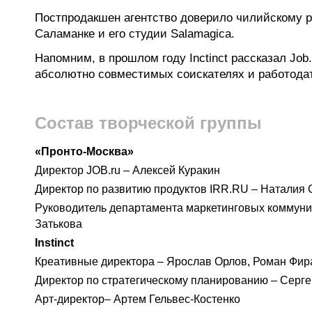
Постпродакшен агентство доверило чилийскому 
Саламанке и его студии Salamagica.
Напомним, в прошлом году Inctinct рассказал Job
абсолютно совместимых соискателях и работода
Состав творческой группы
«Пронто-Москва»
Директор JOB.ru – Алексей Куракин
Директор по развитию продуктов IRR.RU – Наталия
Руководитель департамента маркетинговых коммуни
Затькова
Instinct
Креативные директора – Ярослав Орлов, Роман Фир
Директор по стратегическому планированию – Серг
Арт-директор– Артем Гельвес-Костенко