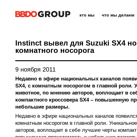
кто мы
что мы делаем
Instinct вывел для Suzuki SX4 н
комнатного носорога
9 ноября 2011
Недавно в эфире национальных каналов появи
SX4, с комнатным носорогом в главной роли. 
животное, по мнению авторов, воплощает в с
компактного кроссовера SX4 – повышенную п
небольшие размеры.
Недавно в эфире национальных каналов появился
комнатным носорогом в главной роли. Уникально
авторов, воплощает в себе лучшие черты компакт