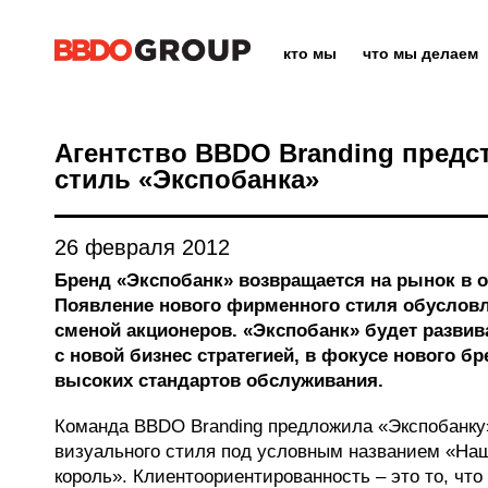
кто мы
что мы делаем
Агентство BBDO Branding пред
стиль «Экспобанка»
26 февраля 2012
Бренд «Экспобанк» возвращается на рынок в 
Появление нового фирменного стиля обусловл
сменой акционеров. «Экспобанк» будет развив
с новой бизнес стратегией, в фокусе нового б
высоких стандартов обслуживания.
Команда BBDO Branding предложила «Экспобанку
визуального стиля под условным названием «Наш
король». Клиентоориентированность – это то, что