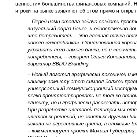
ценности» большинства финансовых компаний. Н
игроки на рынке заявляют об этом прямо и открыт
– Перед нами стояла задача создать прос
визуальный образ банка, и одновременно до
что потребитель – это главная точка отс
нового «Экспобанка». Стилизованная корон
украшать лого самого банка, но и «венчать
потребителя, – говорит Ольга Коновалова
директор BBDO Branding.
– Новый логотип графически лаконичен и м
нашему замыслу этот символ должен прев
универсальный коммуникационный инструм
легко проиллюстрировать не только отнош
клиенту, но и графически рассказать истор
При разработке цветовой палитры мы от
цветовых решений, не занятых другими ба
искали не агрессивные цвета, а сложные б
– комментирует проект Михаил Губергриц,