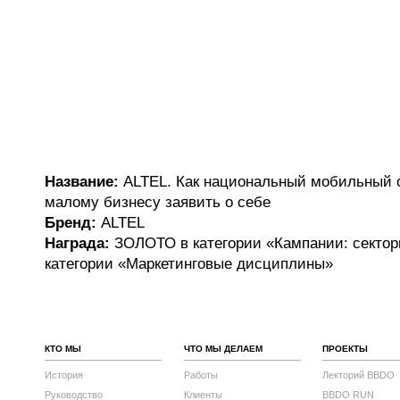
Название:
ALTEL. Как национальный мобильный о
малому бизнесу заявить о себе
Бренд:
ALTEL
Награда:
ЗОЛОТО в категории «Кампании: секто
категории «Маркетинговые дисциплины»
КТО МЫ
ЧТО МЫ ДЕЛАЕМ
ПРОЕКТЫ
История
Работы
Лекторий BBDO
Руководство
Клиенты
BBDO RUN