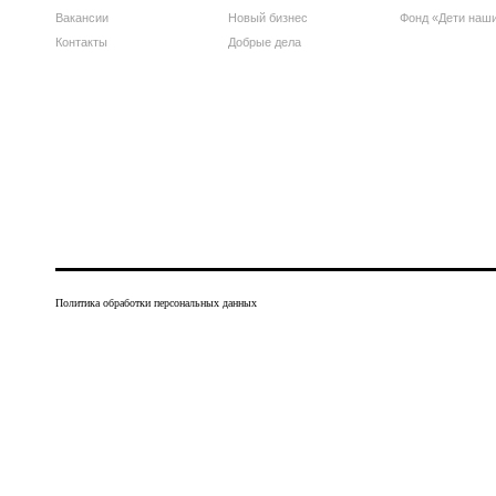
Вакансии
Новый бизнес
Фонд «Дети наш
Контакты
Добрые дела
Политика обработки персональных данных