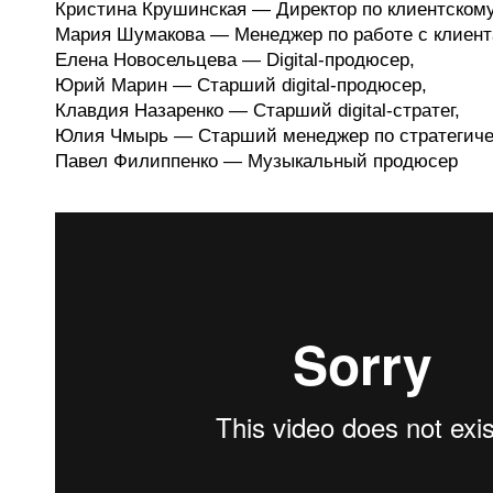
Кристина Крушинская — Директор по клиентскому
Мария Шумакова — Менеджер по работе с клиент
Елена Новосельцева — Digital-продюсер,
Юрий Марин — Cтарший digital-продюсер,
Клавдия Назаренко — Cтарший digital-стратег,
Юлия Чмырь — Cтарший менеджер по стратегиче
Павел Филиппенко — Музыкальный продюсер