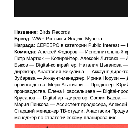
Название:
Birds Records
Бренд:
WWF России и Яндекс.Музыка
Награда:
СЕРЕБРО в категории Public Interest — 
Команда:
Алексей Федоров — Исполнительный кр
Петр Мартюк — Копирайтер, Алексей Литовка — А
Быков — Digital-копирайтер, Наталия Цыганова
директор, Анастасия Викулина — Аккаунт-директ
Зубарева — Аккаунт-менеджер, Ирина Норузи — 
производства, Мери Асатиани — Продюсер, Юри
производства, Елена Новосельцева — Digital-про
Крусанов — Digital арт-директор, София Баева — D
Мария Пенкова — Ассистент продюсера, Алексе
Старший менеджер ТВ-студии, Анастасия Проду
менеджер по стратегическому планированию