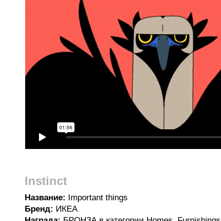
Instinct
Название:
Important things
Бренд:
ИКЕА
Награда:
БРОНЗА в категории Homes, Furnishings 