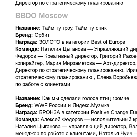
Директор по стратегическому планированию
BBDO Moscow
Название:
Тайм ту гроу. Тайм ту спик
Бренд:
Орбит
Награда:
ЗОЛОТО в категории Best of Europe
Команда:
Наталия Цыганова — Управляющий дир
Федоров — Креативный директор, Григорий Рако
копирайтер, Мария Мирзаметова — Арт-директор
Директор по стратегическому планированию, Ир
стратегическому планированию , Елена Воробьев
по работе с клиентами
Название:
Как мы сделали голоса птиц громче
Бренд:
WWF России и Яндекс.Музыка
Награда:
БРОНЗА в категории Positive Change Eu
Команда:
Алексей Федоров — исполнительный кр
Наталия Цыганова — управляющий директор, Ва
менеджер по работе с клиентами, Наталья Чуич 