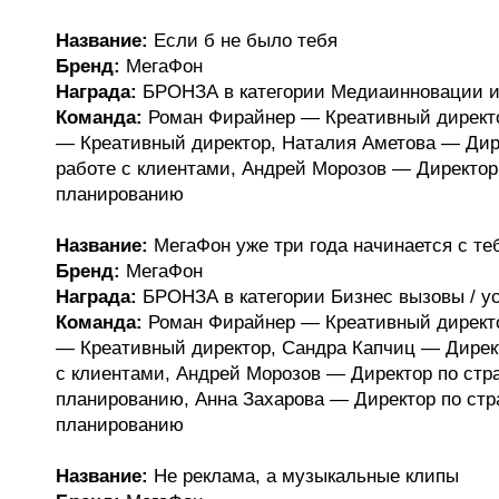
Название:
Если б не было тебя
Бренд:
МегаФон
Награда:
БРОНЗА в категории Медиаинновации и
Команда:
Роман Фирайнер — Креативный директ
— Креативный директор, Наталия Аметова — Дир
работе с клиентами, Андрей Морозов — Директор
планированию
Название:
МегаФон уже три года начинается с те
Бренд:
МегаФон
Награда:
БРОНЗА в категории Бизнес вызовы / у
Команда:
Роман Фирайнер — Креативный директ
— Креативный директор, Сандра Капчиц — Директ
с клиентами, Андрей Морозов — Директор по стр
планированию, Анна Захарова — Директор по стр
планированию
Название:
Не реклама, а музыкальные клипы