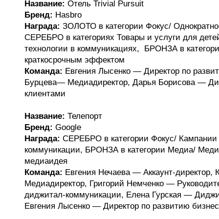
Название:
Отель Trivial Pursuit
Бренд:
Hasbro
Награда:
ЗОЛОТО в категории Фокус/ Однократно
СЕРЕБРО в категориях Товары и услуги для дете
технологии в коммуникациях, БРОНЗА в категори
краткосрочным эффектом
Команда:
Евгения Лысенко — Директор по развит
Бурцева— Медиадиректор, Дарья Борисова — Дир
клиентами
Название:
Телепорт
Бренд:
Google
Награда:
СЕРЕБРО в категории Фокус/ Кампании
коммуникации, БРОНЗА в категории Медиа/ Меди
медиаидея
Команда:
Евгения Нечаева — Аккаунт-директор,
Медиадиректор, Григорий Немченко — Руководит
диджитал-коммуникации, Елена Гурская — Диджит
Евгения Лысенко — Директор по развитию бизне