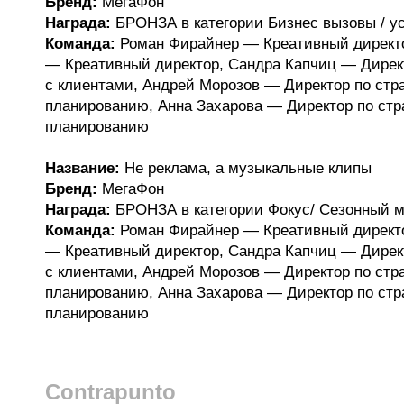
Бренд:
МегаФон
Награда:
БРОНЗА в категории Бизнес вызовы / у
Команда:
Роман Фирайнер — Креативный директ
— Креативный директор, Сандра Капчиц — Директ
с клиентами, Андрей Морозов — Директор по стр
планированию, Анна Захарова — Директор по стр
планированию
Название:
Не реклама, а музыкальные клипы
Бренд:
МегаФон
Награда:
БРОНЗА в категории Фокус/ Сезонный м
Команда:
Роман Фирайнер — Креативный директ
— Креативный директор, Сандра Капчиц — Директ
с клиентами, Андрей Морозов — Директор по стр
планированию, Анна Захарова — Директор по стр
планированию
Contrapunto