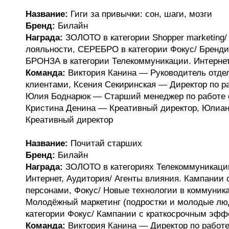
Название:
Гиги за привычки: сон, шаги, мозги
Бренд:
Билайн
Награда:
ЗОЛОТО в категории Shopper marketing
лояльности, СЕРЕБРО в категории Фокус/ Бренди
БРОНЗА в категории Телекоммуникации. Интерне
Команда:
Виктория Канина — Руководитель отдел
клиентами, Ксения Секиринская — Директор по ра
Юлия Боднарюк — Старший менеджер по работе 
Кристина Денина — Креативный директор, Юлиа
Креативный директор
Название:
Почитай старших
Бренд:
Билайн
Награда:
ЗОЛОТО в категориях Телекоммуникаци
Интернет, Аудитория/ Агенты влияния. Кампании
персонами, Фокус/ Новые технологии в коммуник
Молодёжный маркетинг (подростки и молодые лю
категории Фокус/ Кампании с краткосрочным эфф
Команда:
Виктория Канина — Директор по работе