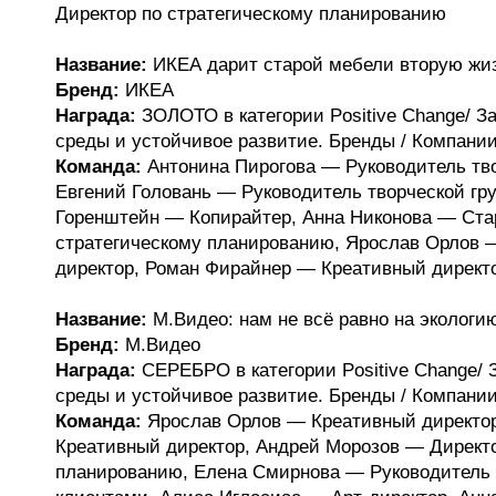
Директор по стратегическому планированию
Название:
ИКЕА дарит старой мебели вторую жи
Бренд:
ИКЕА
Награда:
ЗОЛОТО в категории Positive Change/ 
среды и устойчивое развитие. Бренды / Компани
Команда:
Антонина Пирогова — Руководитель тво
Евгений Головань — Руководитель творческой гр
Горенштейн — Копирайтер, Анна Никонова — Ст
стратегическому планированию, Ярослав Орлов 
директор, Роман Фирайнер — Креативный директ
Название:
М.Видео: нам не всё равно на экологи
Бренд:
М.Видео
Награда:
СЕРЕБРО в категории Positive Change/
среды и устойчивое развитие. Бренды / Компани
Команда:
Ярослав Орлов — Креативный директо
Креативный директор, Андрей Морозов — Директо
планированию, Елена Смирнова — Руководитель о