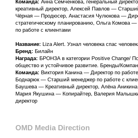
Команда:
Анна Семченкова, генеральный директо
креативный директор, Алексей Павлов — Старший
Чёрная — Продюсер, Анастасия Чулюкова — Дире
стратегическому планированию, Ольга Комова —
по работе с клиентами
Название:
Liza Alert. Узнал человека спас человек
Бренд:
Билайн
Награда:
БРОНЗА в категории Positive Change/ П
общество и устойчивое развитие. Бренды/Компа
Команда:
Виктория Канина — Директор по работ
Боднарюк — Старший менеджер по работе с кли
Баушева — Креативный директор, Алёна Аникина
Мария Якушина — Копирайтер, Валерия Малышки
директор
OMD Media Direction