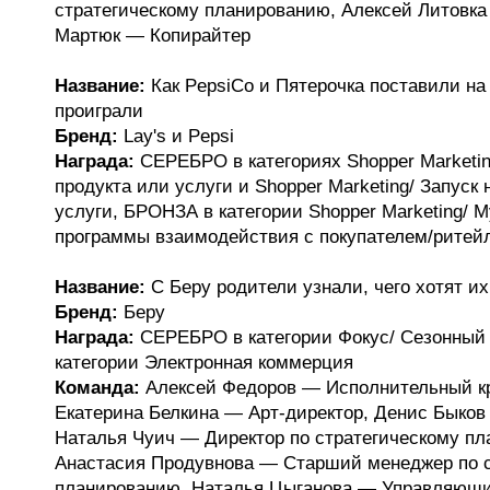
стратегическому планированию, Алексей Литовка
Мартюк — Копирайтер
Название:
Как PepsiCo и Пятерочка поставили на 
проиграли
Бренд:
Lay's и Pepsi
Награда:
СЕРЕБРО в категориях Shopper Marketin
продукта или услуги и Shopper Marketing/ Запуск 
услуги, БРОНЗА в категории Shopper Marketing/ 
программы взаимодействия с покупателем/ритей
Название:
С Беру родители узнали, чего хотят их
Бренд:
Беру
Награда:
СЕРЕБРО в категории Фокус/ Сезонный
категории Электронная коммерция
Команда:
Алексей Федоров — Исполнительный кр
Екатерина Белкина — Арт-директор, Денис Быков
Наталья Чуич — Директор по стратегическому пл
Анастасия Продувнова — Старший менеджер по с
планированию, Наталья Цыганова — Управляющи