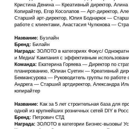
Кристина Денина — Креативный директор, Алина
Копирайтер, Егор Косолапов — Арт-директор, Ал
Старший арт-директор, Юлия Боднарюк — Старш
работе с клиентами, Анастасия Чулюкова — Стра
Название:
Бузлайн
Бренд:
Билайн
Награда:
ЗОЛОТО в категориях Фокус/ Однократн
и Медиа/ Кампания с эффективным использова
Команда:
Екатерина Горяева — Директор по стра
планированию, Юлиан Суетин — Креативный дир
Бекмансурова — Руководитель группы по работе 
Андрега — Старший артдиректор, Александра И
копирайтер
Название:
Как за 5 лет строительная база для п
одной из крупнейших розничных сетей DIY в Рос
Бренд:
Петрович СТД
Награда:
ЗОЛОТО в категории Бизнес-вызовы/ У