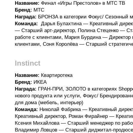
Название:
Финал «Игры Престолов» в МТС ТВ
Бренд:
МТС
Награда:
БРОНЗА в категории Фокус/ Сезонный м
Команда:
Дарья Булахтина — Креативный дирек
— Старший арт-директор, Полина Стеценко — С
работе с клиентами, Мария Бурдина — Директор 
клиентами, Соня Королёва — Старший стратегич
Instinct
Название:
Квартиротека
Бренд:
ИКЕА
Награда:
ГРАН-ПРИ, ЗОЛОТО в категориях Shopper
нового продукта или услуги, Фокус/ Брендированн
для дома (мебель, интерьер)
Команда:
Николай Фабрика — Креативный дирек
Креативный директор, Роман Фирайнер — Креати
Ксения Михайлова — Старший менеджер по работ
Владимир Ловцов — Старший диджитал-продюсе