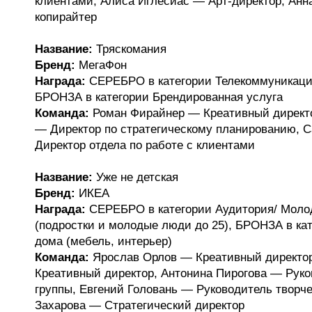
клиентами, Алиса Иглесиас — Арт-директор, Ан
копирайтер
Название:
Тряскомания
Бренд:
МегаФон
Награда:
СЕРЕБРО в категории Телекоммуникации
БРОНЗА в категории Брендированная услуга
Команда:
Роман Фирайнер — Креативный директо
— Директор по стратегическому планированию, 
Директор отдела по работе с клиентами
Название:
Уже не детская
Бренд:
ИКЕА
Награда:
СЕРЕБРО в категории Аудитория/ Моло
(подростки и молодые люди до 25), БРОНЗА в ка
дома (мебель, интерьер)
Команда:
Ярослав Орлов — Креативный директо
Креативный директор, Антонина Пирогова — Руко
группы, Евгений Головань — Руководитель творче
Захарова — Стратегический директор