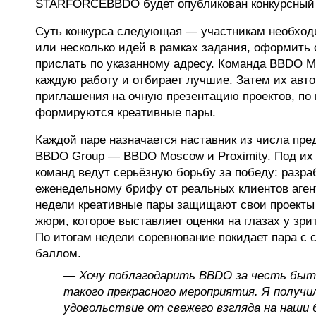
STARFORCEBBDO будет опубликован конкурсный
Суть конкурса следующая — участникам необхо
или несколько идей в рамках задания, оформить 
прислать по указанному адресу. Команда BBDO 
каждую работу и отбирает лучшие. Затем их авт
приглашения на очную презентацию проектов, по 
формируются креативные пары.
Каждой паре назначается наставник из числа пре
BBDO Group — BBDO Moscow и Proximity. Под их
команд ведут серьёзную борьбу за победу: разра
еженедельному брифу от реальных клиентов агент
недели креативные пары защищают свои проекты
жюри, которое выставляет оценки на глазах у зр
По итогам недели соревнование покидает пара с
баллом.
— Хочу поблагодарить BBDO за честь быт
такого прекрасного мероприятия. Я получи
удовольствие от свежего взгляда на наши