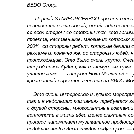
BBDO Group.
— Первый STARFORCEBBDO прошёл очень 
невероятно позитивный, яркий, вдохновляю
со всех сторон: со стороны тех, кто заним
проекта, наставников, многие из которых 
200%, со стороны ребят, которые делали с
рекламе и, конечно же, со стороны людей, 
происходящим. Это было очень круто. Очен
второй сезон будет, как минимум, не хуже
участникам!, — говорит Ники Мегвелидзе,
креативный директор агентства BBDO Mo
— Это очень интересное и нужное мероприя
так и в небольших компаниях требуется вл
с другой стороны, многоопытные компании
воплотить в жизнь идеи менее опытных с
процесс напоминает музыкальное продюсир
подобное необходимо каждой индустрии, 