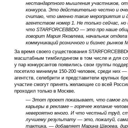
нестандартного мышления участников, о
конкурса. Это действительно честно и оче
считаю, что именно такие мероприятия и
агентством номер 1. Не только сейчас, но
что STARFORCEBBDO — это про наше обще
говорит Мария Яковлева, начальник отдел
коммуникаций розничного и бизнес рынков 
За время своего существования STARFORCEBBD
масштабным тимбилдингом в том числе и для со
у пар конкурсантов появились свои группы подде
посетило минимум 150-200 человек, среди них — 
агентств, селебрити и представители крупных бре
участие смогут принять желающие со всей России
проходил только в Москве.
— Этот проект показывает, что самое гл
карьеры в рекламе – горячее желание челов
невероятно много. И что честный труд, с
лучшему результату — это, пожалуй, сам
тактика, — добавляет Марина Швоева, дир