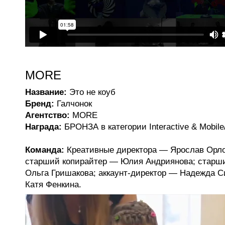
MORE
Название:
Это не коуб
Бренд:
Галчонок
Агентство:
MORE
Награда:
БРОНЗА в категории Interactive & Mobil
Команда:
Креативные директора — Ярослав Орло
старший копирайтер — Юлия Андриянова; старш
Ольга Гришакова; аккаунт-директор — Надежда 
Катя Фенкина.