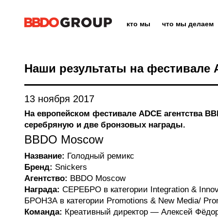
кто мы
что мы делаем
Наши результаты на фестивале 
13 ноября 2017
На европейском фестивале ADCE агентства BB
серебряную и две бронзовых награды.
BBDO Moscow
Название:
Голодный ремикс
Бренд:
Snickers
Агентство:
BBDO Moscow
Награда:
СЕРЕБРО в категории Integration & Innova
БРОНЗА в категории Promotions & New Media/ Pro
Команда:
Креативный директор — Алексей Фёдор