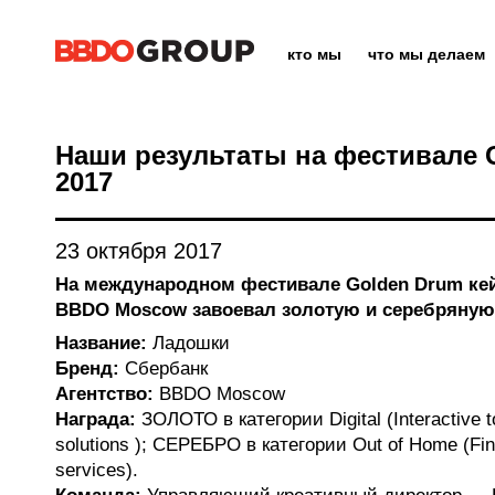
кто мы
что мы делаем
Наши результаты на фестивале 
2017
23 октября 2017
На международном фестивале Golden Drum ке
BBDO Moscow завоевал золотую и серебряную
Название:
Ладошки
Бренд:
Сбербанк
Агентство:
BBDO Moscow
Награда:
ЗОЛОТО в категории Digital (Interactive to
solutions ); СЕРЕБРО в категории Out of Home (Fin
services).