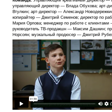
Команда:
Управляющий креативный директор — 
управляющий директор — Влада Обухова; арт-д
Втулкин; арт-директор — Александр Новодережки
копирайтер — Дмитрий Семенов; директор по ра
Мария Орлова; менеджер по работе с клиентами 
руководитель ТВ-продакшн — Максим Дашкин; п
Норсоян; музкальный продюсер — Дмитрий Рубе