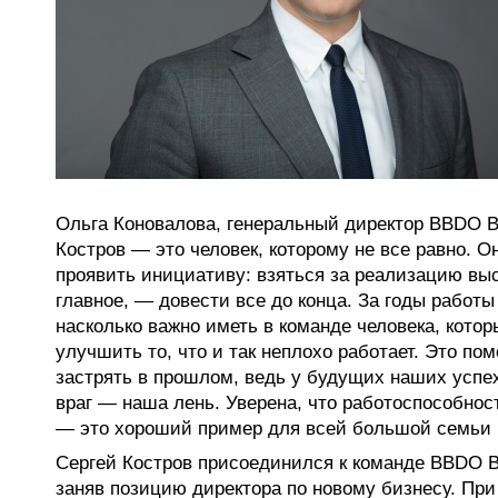
Ольга Коновалова, генеральный директор BBDO B
Костров — это человек, которому не все равно. Он
проявить инициативу: взяться за реализацию выс
главное, — довести все до конца. За годы работ
насколько важно иметь в команде человека, котор
улучшить то, что и так неплохо работает. Это пом
застрять в прошлом, ведь у будущих наших успех
враг — наша лень. Уверена, что работоспособнос
— это хороший пример для всей большой семь
Сергей Костров присоединился к команде BBDO Br
заняв позицию директора по новому бизнесу. При