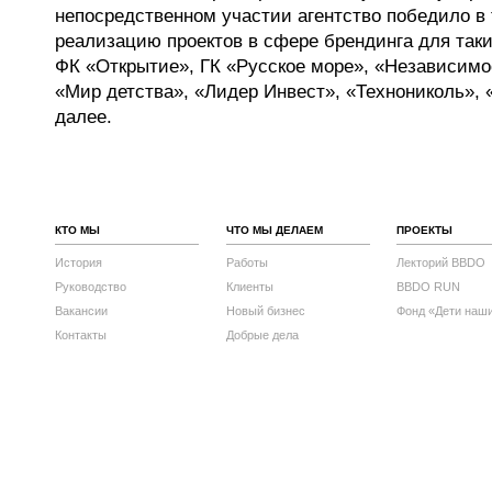
непосредственном участии агентство победило в 
реализацию проектов в сфере брендинга для таки
ФК «Открытие», ГК «Русское море», «Независимо
«Мир детства», «Лидер Инвест», «Технониколь», 
далее.
КТО МЫ
ЧТО МЫ ДЕЛАЕМ
ПРОЕКТЫ
История
Работы
Лекторий BBDO
Руководство
Клиенты
BBDO RUN
Вакансии
Новый бизнес
Фонд «Дети наш
Контакты
Добрые дела