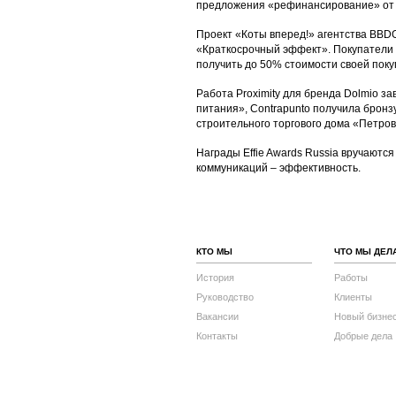
предложения «рефинансирование» от
Проект «Коты вперед!» агентства BBD
«Краткосрочный эффект». Покупатели M
получить до 50% стоимости своей поку
Работа Proximity для бренда Dolmio з
питания», Contrapunto получила бронз
строительного торгового дома «Петро
Награды Effie Awards Russia вручаютс
коммуникаций – эффективность.
КТО МЫ
ЧТО МЫ ДЕЛ
История
Работы
Руководство
Клиенты
Вакансии
Новый бизне
Контакты
Добрые дела