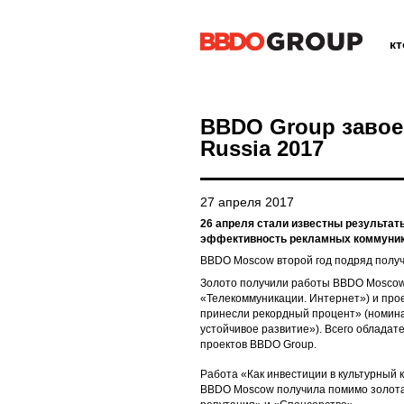
к
BBDO Group завоев
Russia 2017
27 апреля 2017
26 апреля стали известны результаты
эффективность рекламных коммуник
BBDO Moscow второй год подряд получ
Золото получили работы BBDO Moscow
«Телекоммуникации. Интернет») и прое
принесли рекордный процент» (номина
устойчивое развитие»). Всего облада
проектов BBDO Group.
Работа «Как инвестиции в культурный
BBDO Moscow получила помимо золота