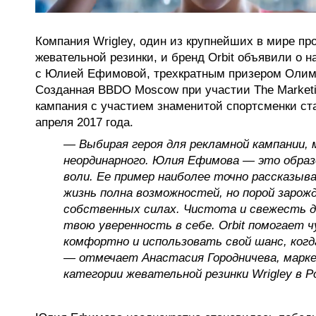
Компания Wrigley, один из крупнейших в мире пр
жевательной резинки, и бренд Orbit объявили о 
с Юлией Ефимовой, трехкратным призером Олим
Созданная BBDO Moscow при участии The Market
кампания с участием знаменитой спортсменки ст
апреля 2017 года.
— Выбирая героя для рекламной кампании, 
неординарного. Юлия Ефимова — это образ
воли. Ее пример наиболее точно рассказыв
жизнь полна возможностей, но порой зарож
собственных силах. Чистота и свежесть 
твою уверенность в себе. Orbit помогает 
комфортно и использовать свой шанс, когд
— отмечает Анастасия Городничева, марк
категории жевательной резинки Wrigley в Р