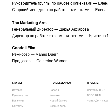
Руководитель группы по работе с клиентами — Еле
Старший менеджер по работе с клиентами — Елена
The Marketing Arm
Генеральный директор — Дарья Архарова
Директор по работе со знаменитостями — Кристина
Goodoil Film
Режиссер — Manes Duerr
Продюсер — Catherine Warner
КТО МЫ
ЧТО МЫ ДЕЛАЕМ
ПРОЕКТЫ
История
Работы
Лекторий BBDO
Руководство
Клиенты
BBDO RUN
Вакансии
Новый бизнес
Фонд «Дети наш
Контакты
Добрые дела