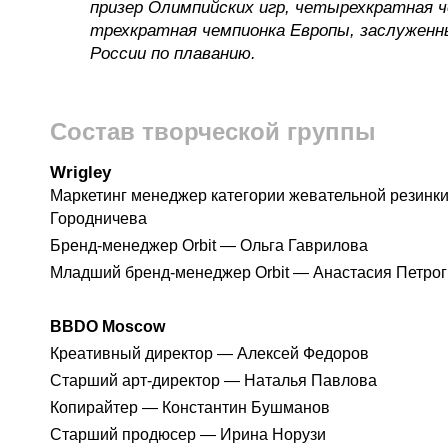
призер Олимпийских игр, четырехкратная ч
трехкратная чемпионка Европы, заслужен
России по плаванию.
Состав творческой группы
Wrigley
Маркетинг менеджер категории жевательной резинки
Городничева
Бренд-менеджер Orbit — Ольга Гаврилова
Младший бренд-менеджер Orbit — Анастасия Петро
BBDO Moscow
Креативный директор — Алексей Федоров
Старший арт-директор — Наталья Павлова
Копирайтер — Константин Бушманов
Старший продюсер — Ирина Норузи