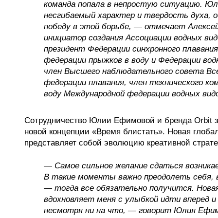
команда попала в непростую ситуацию. Юл
несгибаемый характер и твердость духа, 
победу в этой борьбе, — отмечает Алексей
инициатор создания Ассоциации водных вид
президент Федерации синхронного плавания
федерации прыжков в воду и Федерации водн
член Высшего наблюдательного совета Вс
федерации плавания, член технического к
воду Международной федерации водных видо
Сотрудничество Юлии Ефимовой и бренда Orbit з
новой концепции «Время блистать». Новая глоба
представляет собой эволюцию креативной страте
— Самое сильное желание сдаться возникае
В такие моменты важно преодолеть себя, 
— тогда все обязательно получится. Новая
вдохновляет меня с улыбкой идти вперед и
несмотря ни на что, — говорит Юлия Ефи