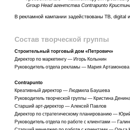
Group Head агентства Contrapunto Кристин
В рекламной кампании задействованы ТВ, digital 
Состав творческой группы
Строительный торговый дом «Петрович»
Директор по маркетингу — Игорь Колынин
Руководитель отдела рекламы — Мария Артамонов
Contrapunto
Креативный директор — Людмила Баушева
Руководитель творческой группы — Кристина Денин
Старший арт-директор — Алексей Павлов
Директор по стратегическому планированию — Юри
Руководитель отдела по работе с клиентами — Гали
Старший менеджер по работе с клиентами — Ольга