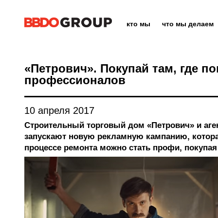
кто мы
что мы делаем
«Петрович». Покупай там, где п
профессионалов
10 апреля 2017
Строительный торговый дом «Петрович» и аген
запускают новую рекламную кампанию, котора
процессе ремонта можно стать профи, покупая