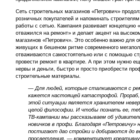
Сеть строительных магазинов «Петрович» продол
розничных покупателей и напоминать строителя
работы с сетью. Кампания развивает концепцию «
отважился на ремонт» и делает акцент на высоко
магазинов «Петрович». Это особенно важно для 
живущих в бешеном ритме современного мегапол
отваживаются самостоятельно или с помощью ст
провести ремонт в квартире. А при этом нужно е
нервы и деньги, быстро и просто приобрести пр
строительные материалы.
— Для людей, которые сталкиваются с ре
кажется настоящей катастрофой. Прораб,
этой ситуации является хранителем неве
целой философии. И чтобы познать ее, те
ТВ-кампании мы рассказываем об удивите
новичков в профи. Благодаря «Петровичу» 
постигают дао стройки и добираются до 
просветления, — комментирует креативную