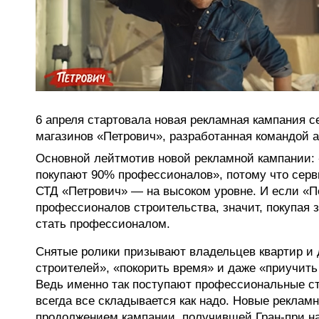
6 апреля стартовала новая рекламная кампания с
магазинов «Петрович», разработанная командой а
Основной лейтмотив новой рекламной кампании: «
покупают 90% профессионалов», потому что серви
СТД «Петрович» — на высоком уровне. И если «П
профессионалов строительства, значит, покупая 
стать профессионалом.
Снятые ролики призывают владельцев квартир и 
строителей», «покорить время» и даже «приучить 
Ведь именно так поступают профессиональные ст
всегда все складывается как надо. Новые рекла
продолжением кампании, получившей Гран-при на