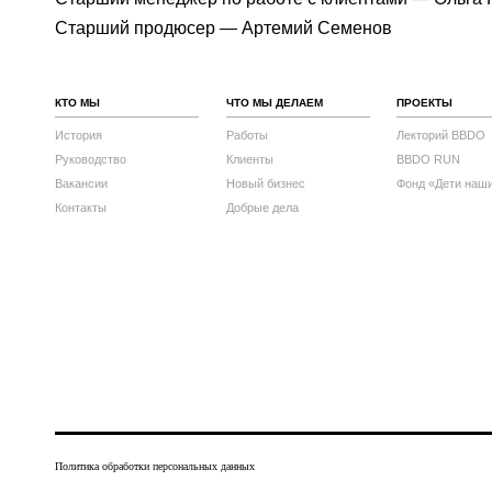
Старший продюсер — Артемий Семенов
КТО МЫ
ЧТО МЫ ДЕЛАЕМ
ПРОЕКТЫ
История
Работы
Лекторий BBDO
Руководство
Клиенты
BBDO RUN
Вакансии
Новый бизнес
Фонд «Дети наш
Контакты
Добрые дела
Политика обработки персональных данных