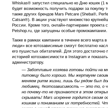
Whiskas® запустил специально ко Дню кошек (1 м
будет возможность получить подарки за покупку 
также других брендов Mars Petcare (Sheba®, Perf
Catsan®). В акции участвуют множество крупней
России. Кроме того, онлайн-партнерами проекта 
Petshop.ru, где запущены особые промокампании
Также в рамках кампании в течение всего марта в
люди» все котозависимые смогут бесплатно нас
его пушистых обитателей. Для этого достаточно 
историей котозависимости в Instagram и показат
администратору.
— Заботливые хозяева готовы пойти на мн
питомцу было хорошо. Мы жертвуем свои
меняем ритм жизни, лишь бы рядом был д
любимец. #котозависимость — это то, о ч
но почему-то не признаются в этом откры
скрывать! Mars искренне гордится своим 
кошкам и пониманием их потребностей. Чт