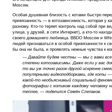
Moscow.
Особая душевная близость с котами быстро пере
привязанность — в котозависимость, которая у ка
разному. Кто-то теряет контроль над собой при ви
улице, у друзей, в сети Интернет), а кто-то наход
своего домашнего любимца. BBDO Moscow и Whi
людей признаваться в особой привязанности к с
бы она ни была, и проявлять нежные чувства к к
— Давайте будем честны — мы с вами все 
степени котозависимы. Даже если у вас до
то вы уж точно разок-другой искренне смея
популярными видеоподборками, где коты
—
какой-то необъяснимый социальный феном
фотографии с котиком каждому человеку 
теплее, — поделился Семён Слепаков.