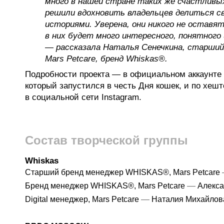
много в нашей стране таких же счастливы
решили вдохновить владельцев делиться с
историями. Уверена, они никого не оставя
в них будет много интересного, понятного 
— рассказала Наталья Сенечкина, старший
Mars Petcare, бренд Whiskas®.
Подробности проекта — в официальном аккаунте 
который запустился в честь Дня кошек, и по хеш
в социальной сети Instagram.
Состав творческой группы
Whiskas
Старший бренд менеджер WHISKAS®, Mars Petcare
—
Бренд менеджер WHISKAS®, Mars Petcare
Алекса
—
Digital менеджер, Mars Petcare
Наталия Михайло