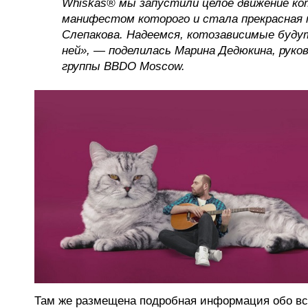
Whiskas® мы запустили целое движение ко
манифестом которого и стала прекрасная 
Слепакова. Надеемся, котозависимые буду
ней», — поделилась Марина Дедюкина, руко
группы BBDO Moscow.
Там же размещена подробная информация обо все