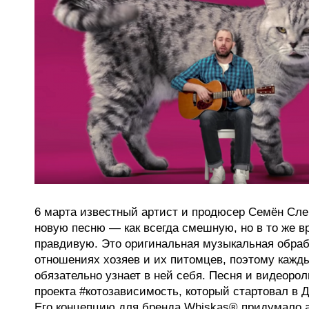
6 марта известный артист и продюсер Семён Сле
новую песню — как всегда смешную, но в то же в
правдивую. Это оригинальная музыкальная обраб
отношениях хозяев и их питомцев, поэтому кажд
обязательно узнает в ней себя. Песня и видеорол
проекта #котозависимость, который стартовал в Д
Его концепцию для бренда Whiskas® придумало 