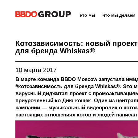
кто мы
что мы делаем
Котозависимость: новый проек
для бренда Whiskas®
10 марта 2017
В марте команда BBDO Moscow запустила им
#котозависимость для бренда Whiskas®. Это 
вирусный диджитал-проект с промоактивациями
приуроченный ко Дню кошек. Один из центра
кампании — музыкальный видеоролик о котоз
настоящих отношениях котов и людей написал