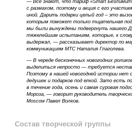
— Все знают, что тариф «Smart Безлими
с размахом, поэтому и акция с его участи
иной. Дарить подарки целый год – это вызо
которым поможет только тщательная под
мы были вынуждены подвергнуть нашего Д
тяжелейшим испытаниям, которые, к слову
выдержал, — рассказывает директор по м
коммуникациям МТС Наталия Глаголева.
— В череде бесконечных новогодних ролико
выделиться непросто — требуется неста
Поэтому в нашей новогодней истории нет 
дедушек и подарков под елкой. Зато есть п
в течение года, осень и самая суровая подг
Мороза, — говорит руководитель творческ
Moscow Павел Волков.
Состав творческой группы