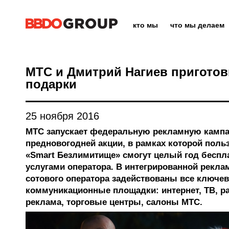
кто мы
что мы делаем
МТС и Дмитрий Нагиев пригото
подарки
25 ноября 2016
МТС запускает федеральную рекламную камп
предновогодней акции, в рамках которой поль
«Smart Безлимитище» смогут целый год беспл
услугами оператора. В интегрированной рекла
сотового оператора задействованы все ключе
коммуникационные площадки: интернет, ТВ, р
реклама, торговые центры, салоны МТС.