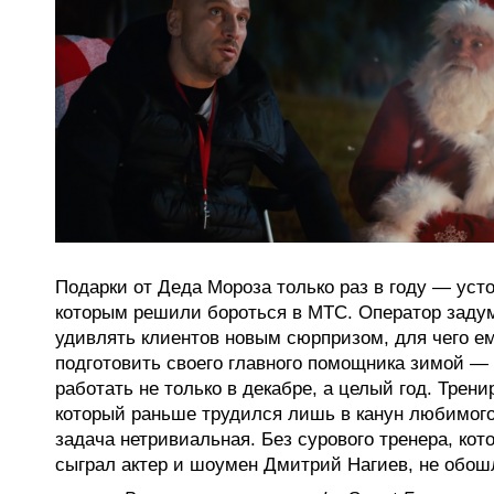
Подарки от Деда Мороза только раз в году — уст
которым решили бороться в МТС. Оператор заду
удивлять клиентов новым сюрпризом, для чего е
подготовить своего главного помощника зимой 
работать не только в декабре, а целый год. Трени
который раньше трудился лишь в канун любимого
задача нетривиальная. Без сурового тренера, кот
сыграл актер и шоумен Дмитрий Нагиев, не обош