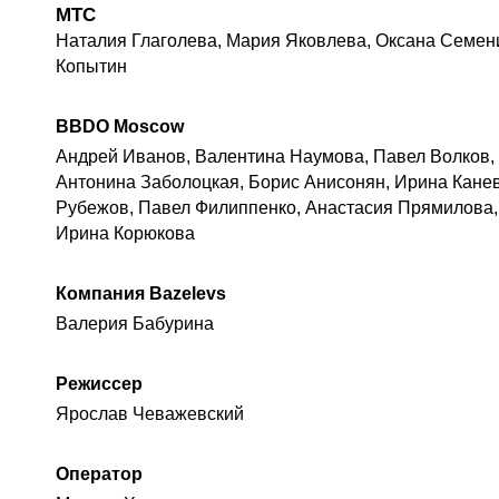
МТС
Наталия Глаголева, Мария Яковлева, Оксана Семен
Копытин
BBDO Moscow
Андрей Иванов, Валентина Наумова, Павел Волков,
Антонина Заболоцкая, Борис Анисонян, Ирина Кане
Рубежов, Павел Филиппенко, Анастасия Прямилова,
Ирина Корюкова
Компания Bazelevs
Валерия Бабурина
Режиссер
Ярослав Чеважевский
Оператор