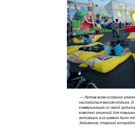
— Летом всем особенно хочет
н
асладиться вкусом отдыха. И
коммуникацию со своей аудито
комплекс решений для повышен
активации в их рамках были 
Забажанов, старший копирайт