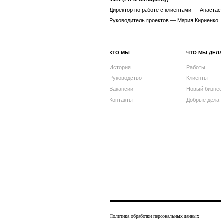
Директор по работе с клиентами — Анаста
Руководитель проектов — Мария Кириенко
КТО МЫ
ЧТО МЫ ДЕЛ
История
Работы
Руководство
Клиенты
Вакансии
Новый бизне
Контакты
Добрые дела
Политика обработки персональных данных