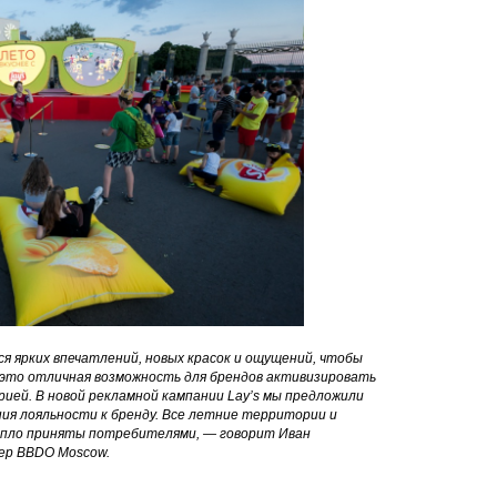
ся
ярких впечатлений, новых к
расок и ощущений, чтобы
 это отличная возможность для брендов активизировать
рией. В новой рекламной кампании Lay’s мы предложили
ия лояльности к бренду. Все летние территории и
тепло приняты потребителями, — говорит Иван
ер BBDO Moscow.