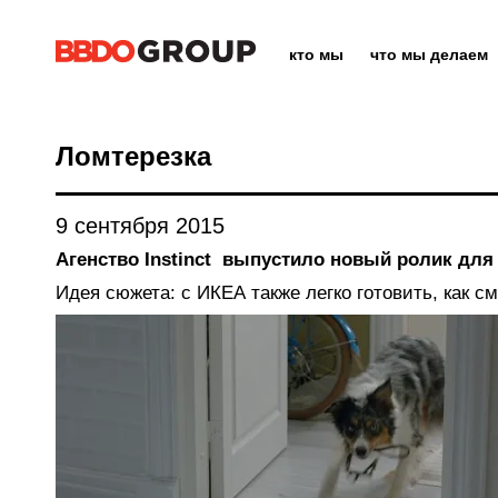
кто мы
что мы делаем
Ломтерезка
9 сентября 2015
Агенство Instinct выпустило новый ролик для
Идея сюжета: с ИКЕА также легко готовить, как с