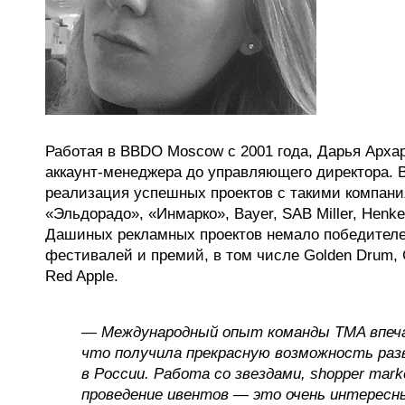
Работая в BBDO Moscow с 2001 года, Дарья Арха
аккаунт-менеджера до управляющего директора. 
реализация успешных проектов с такими компания
«Эльдорадо», «Инмарко», Bayer, SAB Miller, Henk
Дашиных рекламных проектов немало победител
фестивалей и премий, в том числе Golden Drum, G
Red Apple.
— Международный опыт команды TMA впеча
что получила прекрасную возможность раз
в России. Работа со звездами, shopper marke
проведение ивентов — это очень интересн