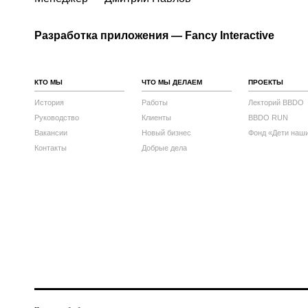
Разработка приложения — Fancy Interactive
КТО МЫ
ЧТО МЫ ДЕЛАЕМ
ПРОЕКТЫ
История
Работы
Лекторий BBDO
Руководство
Клиенты
BBDO RUN
Вакансии
Новый бизнес
Фонд «Дети наш
Контакты
Добрые дела