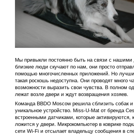
Мы привыкли постоянно быть на связи с нашими 
близкие люди скучают по нам, они просто отпра
помощью многочисленных приложений. Но лучши
такая роскошь недоступна. Они проводят много ч
возможности выразить свои чувства. В полном о
лежат возле двери и ждут возвращения хозяев.
Команда BBDO Moscow решила сблизить собак и 
уникальное устройство. Miss-U-Mat от бренда Ces
встроенными датчиками, которые активируются, к
ложится у двери. Микрокомпьютер в коврике под
сети Wi-Fi и отсылает владельцу сообщения в сп