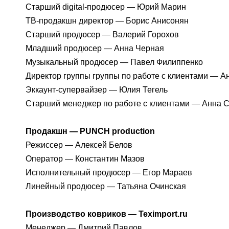
Старший digital-продюсер — Юрий Марин
ТВ-продакшн директор — Борис Анисонян
Старший продюсер — Валерий Горохов
Младший продюсер — Анна Черная
Музыкальный продюсер — Павел Филиппенко
Директор группы группы по работе с клиентами — 
Эккаунт-супервайзер — Юлия Тегель
Старший менеджер по работе с клиентами — Анна
Продакшн — PUNCH production
Режиссер — Алексей Белов
Оператор — Константин Мазов
Исполнительный продюсер — Егор Мараев
Линейный продюсер — Татьяна Очинская
Производство ковриков — Teximport.ru
Менеджер — Дмитрий Павлов