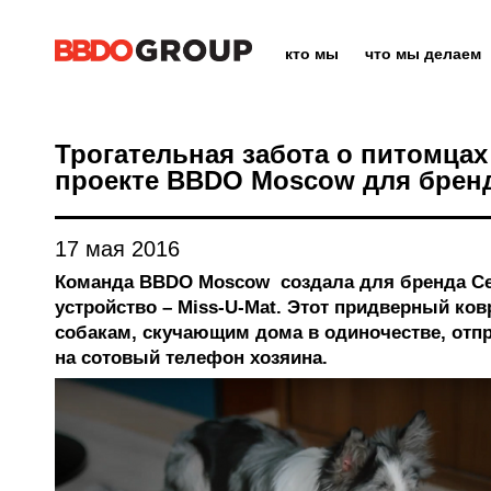
кто мы
что мы делаем
Трогательная забота о питомцах
проекте BBDO Moscow для бренд
17 мая 2016
Команда BBDO Moscow создала для бренда C
устройство – Miss-U-Mat. Этот придверный ков
собакам, скучающим дома в одиночестве, отп
на сотовый телефон хозяина.