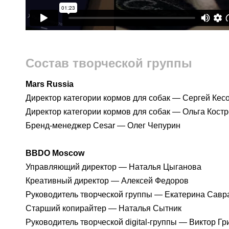
Состав творческой группы
Mars Russia
Директор категории кормов для собак — Сергей Кес
Директор категории кормов для собак — Ольга Кост
Бренд-менеджер Cesar — Олег Чепурин
BBDO Moscow
Управляющий директор — Наталья Цыганова
Креативный директор — Алексей Федоров
Руководитель творческой группы — Екатерина Сав
Старший копирайтер — Наталья Сытник
Руководитель творческой digital-группы — Виктор Г