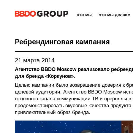
кто мы
что мы делаем
Ребрендинговая кампания
21 марта 2014
Агентство BBDO Moscow реализовало ребрен
для бренда «Коркунов».
Целью кампании было возвращение доверия к бр
целевой аудитории. Агентство BBDO Moscow испо
основного канала коммуникации ТВ и прероллы в 
продемонстрировать вкусовые качества продукта
привлекательный образ бренда.