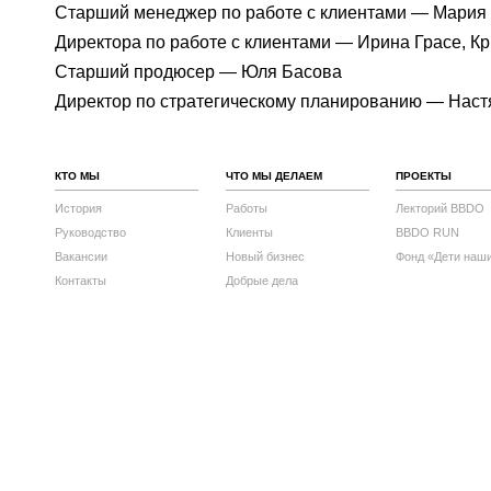
Старший менеджер по работе с клиентами — Мария 
Директора по работе с клиентами — Ирина Грасе, К
Старший продюсер — Юля Басова
Директор по стратегическому планированию — Наст
КТО МЫ
ЧТО МЫ ДЕЛАЕМ
ПРОЕКТЫ
История
Работы
Лекторий BBDO
Руководство
Клиенты
BBDO RUN
Вакансии
Новый бизнес
Фонд «Дети наш
Контакты
Добрые дела