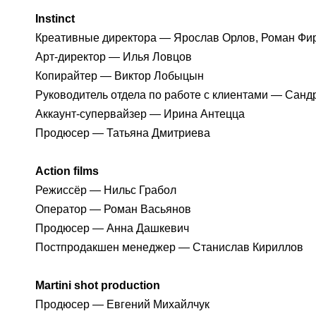
Instinct
Креативные директора — Ярослав Орлов, Роман Ф
Арт-директор — Илья Ловцов
Копирайтер — Виктор Лобыцын
Руководитель отдела по работе с клиентами — Санд
Аккаунт-супервайзер — Ирина Антецца
Продюсер — Татьяна Дмитриева
Action films
Режиссёр — Нильс Грабол
Оператор — Роман Васьянов
Продюсер — Анна Дашкевич
Постпродакшен менеджер — Станислав Кириллов
Martini shot production
Продюсер — Евгений Михайлчук