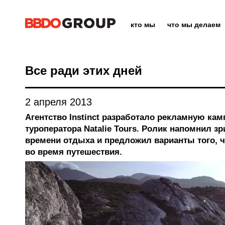
кто мы
что мы делаем
Все ради этих дней
2 апреля 2013
Агентство Instinct разработало рекламную ка
туроператора Natalie Tours. Ролик напомнил з
времени отдыха и предложил варианты того, 
во время путешествия.