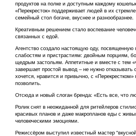
продуктов на полке и доступным каждому кошельк
«Перекресток» поддерживает людей в их стремле
семейный стол богаче, вкуснее и разнообразнее.
Креативным решением стало воспевание человеч
связанных с едой.
Агентство создало настоящую оду, посвященную 
слабостям и пристрастиям: двойным порциям, б
щедрым застольям. Аппетитные и вместе с тем «
завершает простой вывод – не нужно отказывать с
хочется, нравится и привычно, с «Перекрестком»
позволить.
Отсюда и новый слоган бренда: «Есть все, что л
Ролик снят в неожиданной для ритейлеров стили
красивых планов и даже макропланов еды с жив
человеческими эмоциями.
Режиссёром выступил известный мастер “вкусно