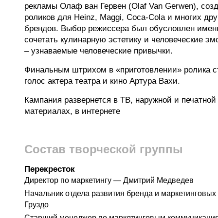
рекламы Олаф ван Гервен (Olaf Van Gerwen), соз
роликов для Heinz, Maggi, Coca-Cola и многих др
брендов. Выбор режиссера был обусловлен имен
сочетать кулинарную эстетику и человеческие эм
– узнаваемые человеческие привычки.
Финальным штрихом в «приготовлении» ролика 
голос актера театра и кино Артура Вахи.
Кампания развернется в ТВ, наружной и печатной
материалах, в интернете
Состав творческой группы
Перекресток
Директор по маркетингу — Дмитрий Медведев
Начальник отдела развития бренда и маркетинговы
Груздо
Старший менеджер по маркетинговым коммуникация