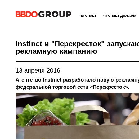
кто мы
что мы делаем
Instinct и "Перекресток" запуск
рекламную кампанию
13 апреля 2016
Агентство Instinct разработало новую реклам
федеральной торговой сети «Перекресток».