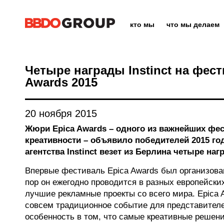
кто мы
что мы делаем
Четыре награды Instinct на фест
Awards 2015
20 ноября 2015
Жюри Epica Awards – одного из важнейших фе
креативности – объявило победителей 2015 го
агентства Instinct везет из Берлина четыре наг
Впервые фестиваль Epica Awards был организован 
пор он ежегодно проводится в разных европейски
лучшие рекламные проекты со всего мира. Epica A
совсем традиционное событие для представителе
особенность в том, что самые креативные решен