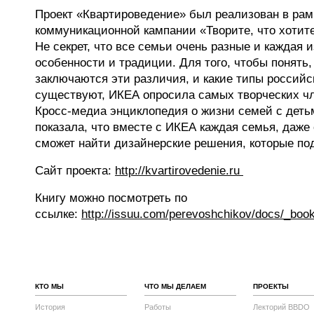
Проект «Квартироведение» был реализован в рам
коммуникационной кампании «Творите, что хотит
Не секрет, что все семьи очень разные и каждая 
особенности и традиции. Для того, чтобы понять,
заключаются эти различия, и какие типы россий
существуют, ИКЕА опросила самых творческих чл
Кросс-медиа энциклопедия о жизни семей с деть
показала, что вместе с ИКЕА каждая семья, даже
сможет найти дизайнерские решения, которые по
Сайт проекта:
http://kvartirovedenie.ru
Книгу можно посмотреть по
ссылке:
http://issuu.com/perevoshchikov/docs/_book
КТО МЫ
ЧТО МЫ ДЕЛАЕМ
ПРОЕКТЫ
История
Работы
Лекторий BBDO