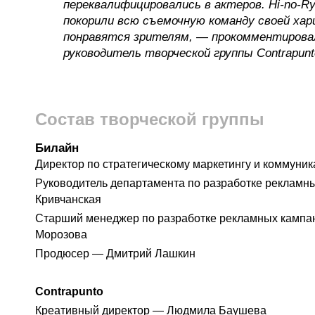
переквалифицировались в актеров. Hi-no-Ry
покорили всю съемочную команду своей хари
понравятся зрителям, — прокомментирова
руководитель творческой группы Contrapunt
Состав творческой группы
Билайн
Директор по стратегическому маркетингу и коммун
Руководитель департамента по разработке реклам
Кривчанская
Старший менеджер по разработке рекламных кампа
Морозова
Продюсер — Дмитрий Лашкин
Contrapunto
Креативный директор — Людмила Баушева