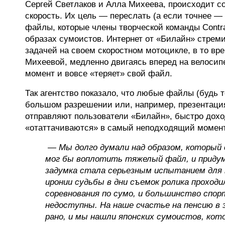
Сергей Светлаков и Алла Михеева, происходит с
скорость. Их цель — переслать (а если точнее —
файлы, которые члены творческой команды Contr
образах сумоистов. Интернет от «Билайн» стреми
задачей на своем скоростном мотоцикле, в то вре
Михеевой, медленно двигаясь вперед на велосипе
момент и вовсе «теряет» свой файл.
Так агентство показало, что любые файлы (будь 
большом разрешении или, например, презентация
отправляют пользователи «Билайн», быстро дохо
«отаттачиваются» в самый неподходящий момен
— Мы долго думали над образом, который 
мог бы воплотить тяжелый файл, и приду
задумка стала серьезным испытанием для 
иронии судьбы в дни съемок ролика проход
соревнования по сумо, и большинство спо
недоступны. На наше счастье на пенсию в
рано, и мы нашли японских сумоистов, кот