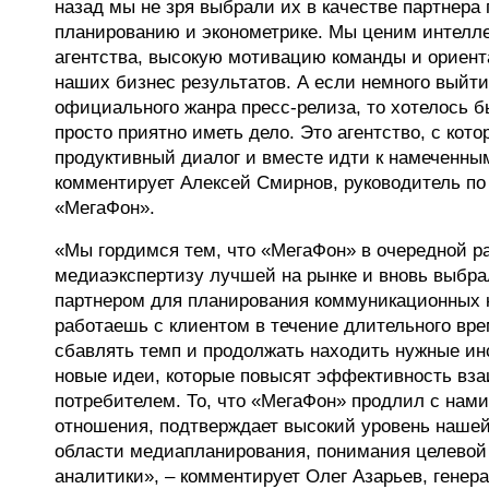
назад мы не зря выбрали их в качестве партнера 
планированию и эконометрике. Мы ценим интелл
агентства, высокую мотивацию команды и ориен
наших бизнес результатов. А если немного выйти
официального жанра пресс-релиза, то хотелось бы
просто приятно иметь дело. Это агентство, с кот
продуктивный диалог и вместе идти к намеченны
комментирует Алексей Смирнов, руководитель п
«МегаФон».
«Мы гордимся тем, что «МегаФон» в очередной р
медиаэкспертизу лучшей на рынке и вновь выбра
партнером для планирования коммуникационных 
работаешь с клиентом в течение длительного вре
сбавлять темп и продолжать находить нужные ин
новые идеи, которые повысят эффективность вз
потребителем. То, что «МегаФон» продлил с нами
отношения, подтверждает высокий уровень нашей
области медиапланирования, понимания целевой
аналитики», – комментирует Олег Азарьев, гене