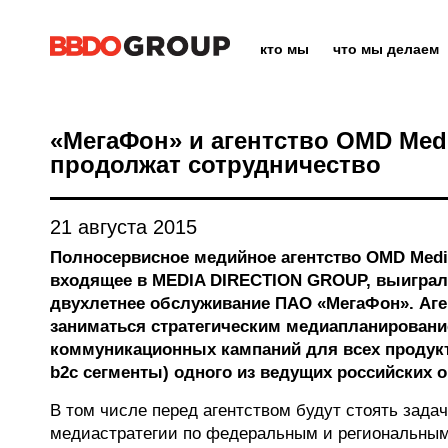
кто мы
что мы делаем
«МегаФон» и агентство OMD Medi
продолжат сотрудничество
21 августа 2015
Полносервисное медийное агентство OMD Media
входящее в MEDIA DIRECTION GROUP, выиграл
двухлетнее обслуживание ПАО «МегаФон». Аге
заниматься стратегическим медиапланирован
коммуникационных кампаний для всех продукто
b2c сегменты) одного из ведущих российских 
В том числе перед агентством будут стоять задач
медиастратегии по федеральным и региональным