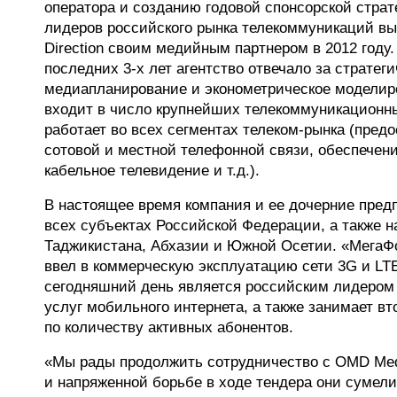
оператора и созданию годовой спонсорской страт
лидеров российского рынка телекоммуникаций в
Direction своим медийным партнером в 2012 году
последних 3-х лет агентство отвечало за стратег
медиапланирование и эконометрическое моделир
входит в число крупнейших телекоммуникационн
работает во всех сегментах телеком-рынка (пред
сотовой и местной телефонной связи, обеспечени
кабельное телевидение и т.д.).
В настоящее время компания и ее дочерние пред
всех субъектах Российской Федерации, а также н
Таджикистана, Абхазии и Южной Осетии. «МегаФ
ввел в коммерческую эксплуатацию сети 3G и LTE
сегодняшний день является российским лидером
услуг мобильного интернета, а также занимает вт
по количеству активных абонентов.
«Мы рады продолжить сотрудничество с OMD Media
и напряженной борьбе в ходе тендера они сумели 