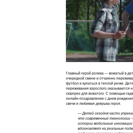
Главный герой ролика — вожатый в дет
очередной смене и отчаянно переживает
футбол и купаться в теплой речке. Дет
переживания взрослого оказываются 
сюрприз для вожатого. С помощью гад
онлайн-поздравление с днем рождения, г
свечи и любимая девушка героя.
— Детей сегодня часто упрека
что современные технологии —
истории мобильные инновации
вдохновляют на реальные подв