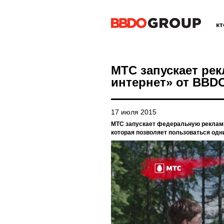
к
МТС запускает ре
интернет» от BBD
17 июля 2015
МТС запускает федеральную рекламн
которая позволяет пользоваться одн