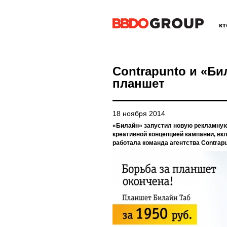
к
Contrapunto и «Би
планшет
18 ноября 2014
«Билайн» запустил новую рекламную
креативной концепцией кампании, вк
работала команда агентства Contrapu