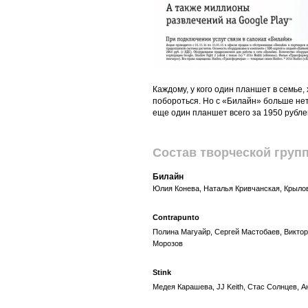
Каждому, у кого один планшет в семье
побороться. Но с «Билайн» больше не
еще один планшет всего за 1950 рубле
Состав творческой груп
Билайн
Юлия Конева, Наталья Кривчанская, Крыло
Contrapunto
Полина Магуайр, Сергей Мастобаев, Виктор
Морозов
Stink
Медея Карашева, JJ Keith, Стас Солнцев, 