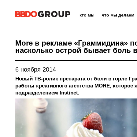
кто мы
что мы делаем
More в рекламе «Граммидина» п
насколько острой бывает боль в
6 ноября 2014
Новый ТВ-ролик препарата от боли в горле Гр
работы креативного агентства MORE, которое
подразделением Instinct.