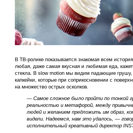
В ТВ-ролике показывается знакомая всем история 
любая, даже самая вкусная и любимая еда, кажет
стекла. В slow motion мы видим падающие грушу,
капкейки, которые при соприкосновении с поверх
на множество острых осколков.
— Самое сложное было пройти по тонкой г
реальностью и метафорой, между привыч
людей и желанием предложить им образ, ко
видели. Надеемся, нам это удалось, — гов
исполнительный креативный директор INS