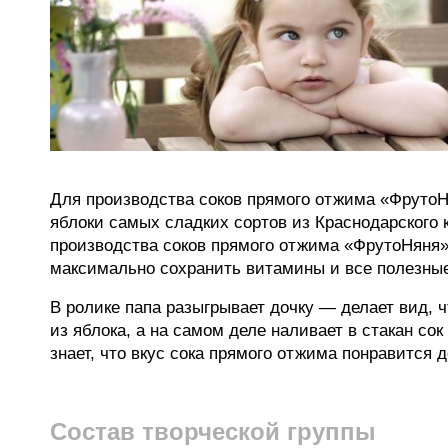
Для производства соков прямого отжима «Фруто
яблоки самых сладких сортов из Краснодарского 
производства соков прямого отжима «ФрутоНяня»
максимально сохранить витамины и все полезные
В ролике папа разыгрывает дочку — делает вид, 
из яблока, а на самом деле наливает в стакан со
знает, что вкус сока прямого отжима понравится д
Состав творческой группы