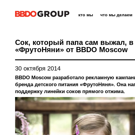
кто мы
что мы делаем
Сок, который папа сам выжал, в
«ФрутоНяни» от BBDO Moscow
30 октября 2014
BBDO Moscow разработало рекламную кампани
бренда детского питания «ФрутоНяня». Она на
поддержку линейки соков прямого отжима.